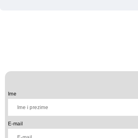
Ime
E-mail