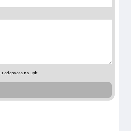
hu odgovora na upit.