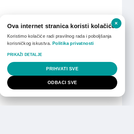
×
Ova internet stranica koristi kolačiće.
Koristimo kolačiće radi pravilnog rada i poboljšanja
korisničkog iskustva.
Politika privatnosti
PRIKAŽI DETALJE
PRIHVATI SVE
ODBACI SVE