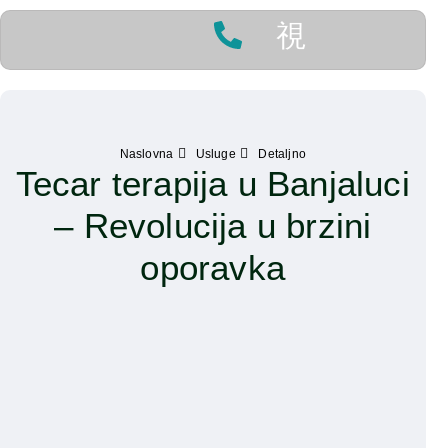
Kontakt
Naslovna
Usluge
Detaljno
Tecar terapija u Banjaluci
– Revolucija u brzini
oporavka