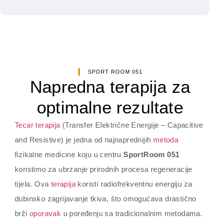
SPORT ROOM 051
Napredna terapija za
optimalne rezultate
Tecar terapija
(Transfer Električne Energije – Capacitive
and Resistive) je jedna od najnaprednijih
metoda
fizikalne medicine koju u centru
SportRoom 051
koristimo za ubrzanje prirodnih procesa regeneracije
tijela. Ova
terapija
koristi radiofrekventnu energiju za
dubinsko zagrijavanje tkiva, što omogućava drastično
brži
oporavak
u poređenju sa tradicionalnim metodama.