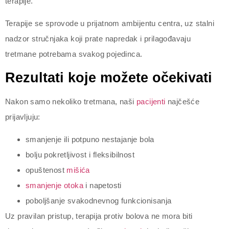
terapije.
Terapije se sprovode u prijatnom ambijentu centra, uz stalni
nadzor stručnjaka koji prate napredak i prilagođavaju
tretmane potrebama svakog pojedinca.
Rezultati koje možete očekivati
Nakon samo nekoliko tretmana, naši
pacijenti
najčešće
prijavljuju:
smanjenje ili potpuno nestajanje bola
bolju pokretljivost i fleksibilnost
opuštenost
mišića
smanjenje otoka
i napetosti
poboljšanje svakodnevnog funkcionisanja
Uz pravilan pristup, terapija protiv bolova ne mora biti