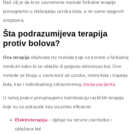
Naš cilj je da kroz savremene metode fizikalne terapije
pomognemo u otklanjanju uzroka bola, a ne samo njegovih
simptoma.
Šta podrazumijeva terapija
protiv bolova?
Ova terapija
obuhvata niz metoda koje se koriste u fizikalnoj
medicini kako bi se ublažio ili potpuno eliminisao bol. Ove
metode se biraju u zavisnosti od uzroka, intenziteta i trajanja
bola, kao i individualnog zdravstvenog
stanja pacijenta
.
U našoj praksi primjenjujemo kombinaciju različitih terapija
koje su se pokazale kao izuzetno efikasne:
Elektroterapija
– djeluje na nervne završetke i
ublažava bol