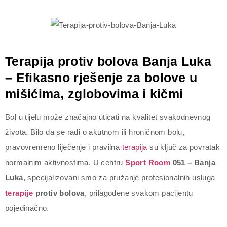
Terapija protiv bolova Banja Luka
– Efikasno rješenje za bolove u
mišićima, zglobovima i kičmi
Bol u tijelu može značajno uticati na kvalitet svakodnevnog
života. Bilo da se radi o akutnom ili hroničnom bolu,
pravovremeno liječenje i pravilna
terapija
su ključ za povratak
normalnim aktivnostima. U centru
Sport Room
051 – Banja
Luka
, specijalizovani smo za pružanje profesionalnih usluga
terapije
protiv bolova
, prilagođene svakom pacijentu
pojedinačno.