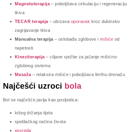
Magnetoterapija
– poboljšava cirkulaciju i regeneraciju
tkiva
TECAR terapija
– ubrzava
oporavak
kroz dubinsko
zagrijavanje tkiva
Manualna terapija
– oslobađa zglobove i
mišiće
od
napetosti
Kineziterapija
– ciljane vježbe za jačanje mišićno-
zglobnog sistema
Masaža
– relaksira mišiće i poboljšava limfnu drenažu
Najčešći uzroci
bola
Bol se najčešće javlja kao posljedica:
lošeg držanja tijela
sjedilačkog načina života
povreda