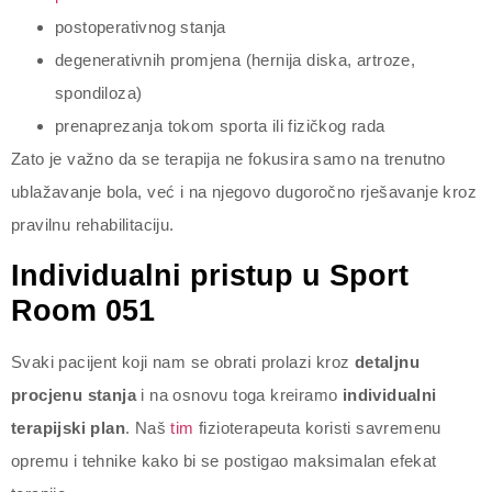
postoperativnog stanja
degenerativnih promjena (hernija diska, artroze,
spondiloza)
prenaprezanja tokom sporta ili fizičkog rada
Zato je važno da se terapija ne fokusira samo na trenutno
ublažavanje bola, već i na njegovo dugoročno rješavanje kroz
pravilnu rehabilitaciju.
Individualni pristup u Sport
Room 051
Svaki pacijent koji nam se obrati prolazi kroz
detaljnu
procjenu stanja
i na osnovu toga kreiramo
individualni
terapijski plan
. Naš
tim
fizioterapeuta koristi savremenu
opremu i tehnike kako bi se postigao maksimalan efekat