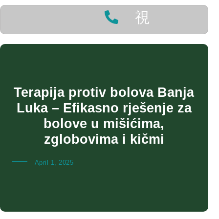
Terapija protiv bolova Banja
Luka – Efikasno rješenje za
bolove u mišićima,
zglobovima i kičmi
April 1, 2025