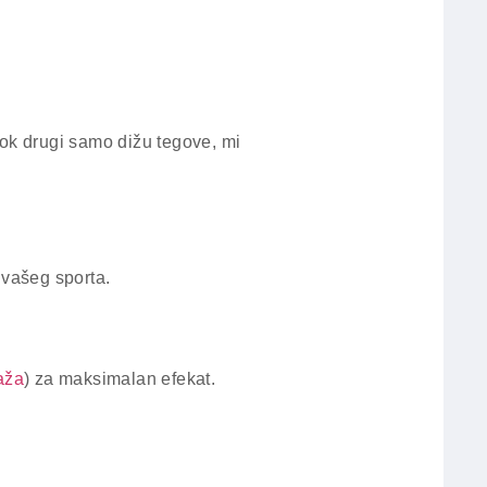
Dok drugi samo dižu tegove, mi
 vašeg sporta.
aža
) za maksimalan efekat.