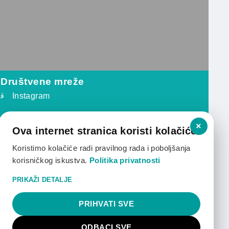
Društvene mreže
Instagram
×
Ova internet stranica koristi kolačiće.
Koristimo kolačiće radi pravilnog rada i poboljšanja
korisničkog iskustva.
Politika privatnosti
PRIKAŽI DETALJE
PRIHVATI SVE
ODBACI SVE