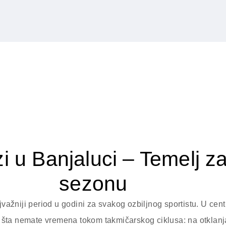
i u Banjaluci – Temelj z
sezonu
važniji period u godini za svakog ozbiljnog sportistu. U cen
a šta nemate vremena tokom takmičarskog ciklusa: na otklanj