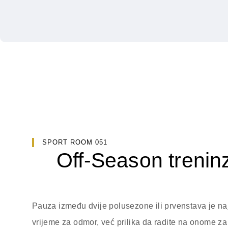
SPORT ROOM 051
Off-Season treninz
Pauza između dvije polusezone ili prvenstava je naj
vrijeme za odmor, već prilika da radite na onome z