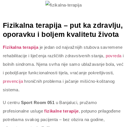
Fizikalna terapija – put ka zdravlju,
oporavku i boljem kvalitetu života
Fizikalna terapija
je jedan od najvažnijih stubova savremene
rehabilitacije i liječenja različitih zdravstvenih stanja,
povreda
i
bolnih sindroma. Njena svrha nije samo ublažavanje bola, već
i poboljšanje funkcionalnosti tijela, vraćanje pokretljivosti,
prevencija
hroničnih problema i jačanje mišićno-koštanog
sistema.
U centru
Sport Room 051
u Banjaluci, pružamo
profesionalne usluge
fizikalne
terapije
, potpuno prilagođene
potrebama svakog pacijenta – bez obzira na godine,