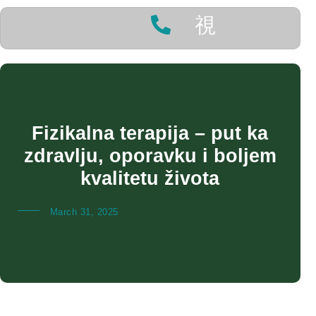
Fizikalna terapija – put ka
zdravlju, oporavku i boljem
kvalitetu života
March 31, 2025