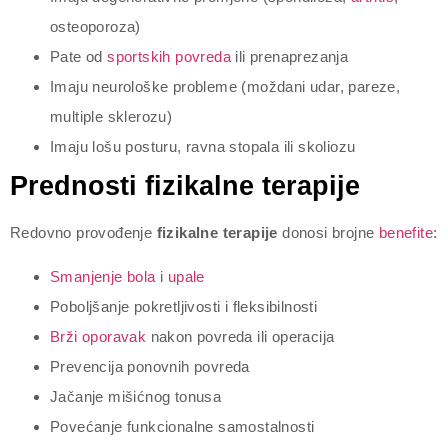
osteoporoza)
Pate od
sportskih povreda
ili prenaprezanja
Imaju neurološke probleme (moždani udar, pareze,
multiple sklerozu)
Imaju lošu posturu, ravna stopala ili skoliozu
Prednosti fizikalne terapije
Redovno provođenje
fizikalne terapije
donosi brojne
benefite
:
Smanjenje bola
i
upale
Poboljšanje pokretljivosti i fleksibilnosti
Brži oporavak
nakon povreda ili operacija
Prevencija ponovnih povreda
Jačanje mišićnog tonusa
Povećanje funkcionalne samostalnosti