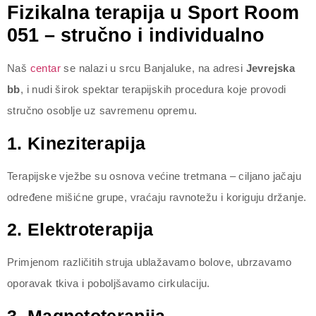
Fizikalna terapija u Sport Room
051 – stručno i individualno
Naš
centar
se nalazi u srcu Banjaluke, na adresi
Jevrejska
bb
, i nudi širok spektar terapijskih procedura koje provodi
stručno osoblje uz savremenu opremu.
1. Kineziterapija
Terapijske vježbe su osnova većine tretmana – ciljano jačaju
određene mišićne grupe, vraćaju ravnotežu i koriguju držanje.
2. Elektroterapija
Primjenom različitih struja ublažavamo bolove, ubrzavamo
oporavak tkiva i poboljšavamo cirkulaciju.
3. Magnetoterapija