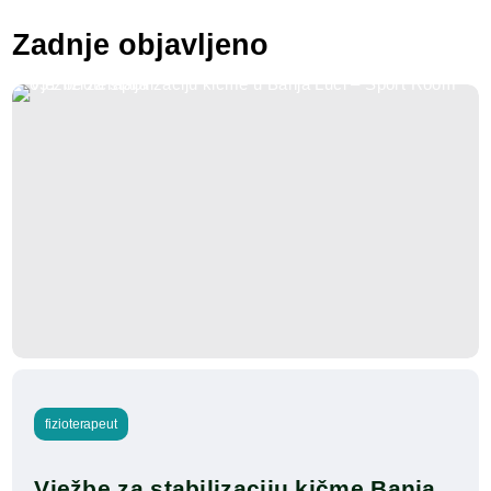
Zadnje objavljeno
fizioterapeut
Vježbe za stabilizaciju kičme Banja 