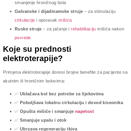
smanjenje hroničnog bola
Galvanske i dijadinamske struje
– za stimulaciju
cirkulacije
i oporavak
mišića
Ruske struje
– za jačanje i
rehabilitaciju
mišića nakon
povrede
Koje su prednosti
elektroterapije?
Primjena elektroterapije donosi brojne benefite za pacijente sa
akutnim ili hroničnim bolovima:
✅
Ublažava bol bez potrebe za lijekovima
✅
Poboljšava lokalnu cirkulaciju i dovod kiseonika
✅
Opušta mišiće i smanjuje
napetost
✅
Smanjuje upalu i otok
✅
Ubrzava regeneraciju tkiva