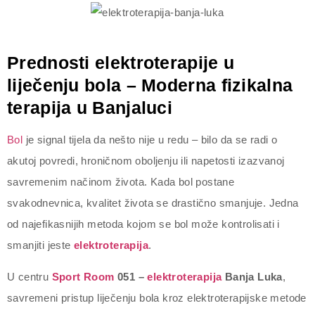
Prednosti elektroterapije u
liječenju bola – Moderna fizikalna
terapija u Banjaluci
Bol
je signal tijela da nešto nije u redu – bilo da se radi o
akutoj povredi, hroničnom oboljenju ili napetosti izazvanoj
savremenim načinom života. Kada bol postane
svakodnevnica, kvalitet života se drastično smanjuje. Jedna
od najefikasnijih metoda kojom se bol može kontrolisati i
smanjiti jeste
elektroterapija
.
U centru
Sport Room
051 –
elektroterapija
Banja Luka
,
savremeni pristup liječenju bola kroz elektroterapijske metode