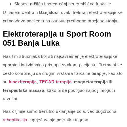
Slabost mišića i poremećaj neuromišićne funkcije
U našem centru u
Banjaluci
, svaki tretman elektroterapije se
prilagođava pacijentu na osnovu prethodne procjene stanja.
Elektroterapija u Sport Room
051 Banja Luka
Naš tim stručnjaka koristi najsavremenije elektroterapijske
aparate i individualno pristupa svakom pacijentu. Tretmani se
često kombinuju sa drugim vrstama fizikalne terapije, kao što
su
kineziterapija
,
TECAR terapija
,
magnetoterapija
ili
terapeutska masaža
, kako bi se postigao najbolji mogući
rezultat.
Naš cilj nije samo trenutno uklanjanje bola, već dugoročna
rehabilitacija
i sprječavanje povratka tegoba.