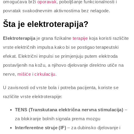
omogućava brži
oporavak
, poboljšanje funkcionalnosti i
povratak svakodnevnim aktivnostima bez nelagode.
Šta je elektroterapija?
Elektroterapija
je grana fizikalne
terapije
koja koristi različite
vrste električnih impulsa kako bi se postigao terapeutski
efekat. Električni impulsi se primjenjuju putem elektroda
postavljenih na kožu, a njihovo djelovanje direktno utiče na
nerve,
mišiće
i
cirkulaciju
.
U zavisnosti od vrste bola i potreba pacijenta, koriste se
različite vrste elektroterapije:
TENS (Transkutana električna nervna stimulacija)
–
za blokiranje bolnih signala prema mozgu
Interferentne struje (IF)
– za dubinsko djelovanje i