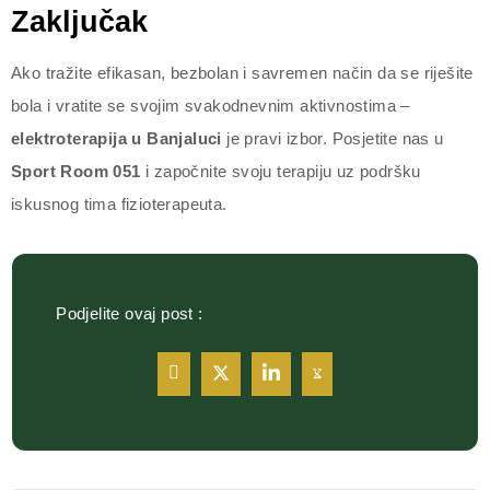
Zaključak
Ako tražite efikasan, bezbolan i savremen način da se riješite
bola i vratite se svojim svakodnevnim aktivnostima –
elektroterapija u Banjaluci
je pravi izbor. Posjetite nas u
Sport Room 051
i započnite svoju terapiju uz podršku
iskusnog tima fizioterapeuta.
Podjelite ovaj post :