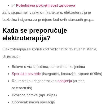
✅
Poboljšava pokretljivost
zglobova
Zahvaljujući neinvazivnom karakteru, elektroterapija je
bezbolna i sigurna za primjenu kod svih starosnih grupa.
Kada se preporučuje
elektroterapija?
Elektroterapija se koristi kod različitih zdravstvenih stanja,
uključujući:
Bolove u vratu, leđima, ramenima i koljenima
Sportske povrede
(istegnuća, kontuzije, rupture mišića)
Reumatska i degenerativna
oboljenja
(artritis,
osteoartritis)
Povrede nerava (npr. išijas)
Oporavak nakon operacija