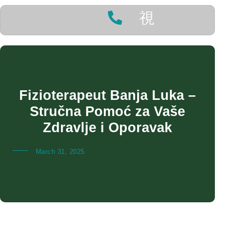
Fizioterapeut Banja Luka –
Stručna Pomoć za Vaše
Zdravlje i Oporavak
March 31, 2025