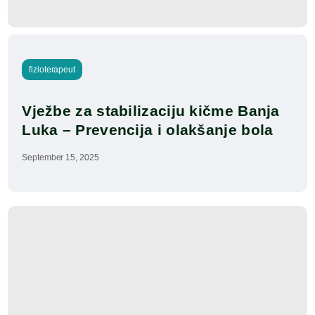
fizioterapeut
Vježbe za stabilizaciju kičme Banja 
Luka – Prevencija i olakšanje bola
September 15, 2025