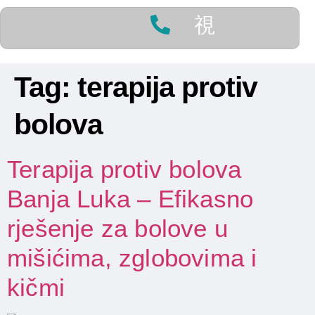
Tag:
terapija protiv
bolova
Terapija protiv bolova
Banja Luka – Efikasno
rješenje za bolove u
mišićima, zglobovima i
kičmi