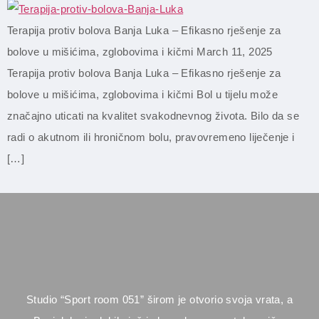
Terapija protiv bolova Banja Luka – Efikasno rješenje za
bolove u mišićima, zglobovima i kičmi March 11, 2025
Terapija protiv bolova Banja Luka – Efikasno rješenje za
bolove u mišićima, zglobovima i kičmi Bol u tijelu može
značajno uticati na kvalitet svakodnevnog života. Bilo da se
radi o akutnom ili hroničnom bolu, pravovremeno liječenje i
[…]
Studio “Sport room 051” širom je otvorio svoja vrata, a